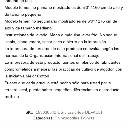
tamaño de uso
Modelo femenino primario mostrado es de 5'3" / 160 cm de alto y
de tamaño pequeño
Modelo femenino secundario mostrado es de 5'9" / 175 cm de
alto y de tamaño mediano
Instrucciones de lavado: Mano o máquina lavar frío. No seque
limpio, blanqueador, secar seco o hierro en la impresión
La impresora de terceros de este producto se evalúa según las
normas de la Organización Internacional del Trabajo
La impresora de este producto fuentes en blanco de fabricantes
comprometidos a mejorar las prácticas de cultivo de algodón con
la Iniciativa Mejor Cotton
Puesto que cada artículo está hecho sólo para usted por su
tercero local, puede haber pequeñas diferencias en el producto
recibido
SKU
:
153038541-US-classic-tee-DEFAULT
Categorías
:
Thinknoodles T-Shirts
,