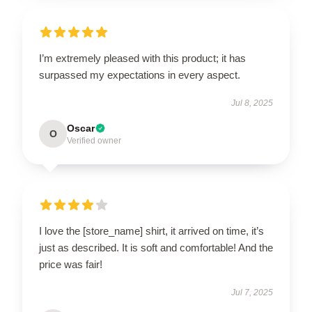
I’m extremely pleased with this product; it has
surpassed my expectations in every aspect.
Jul 8, 2025
Oscar
O
Verified owner
I love the [store_name] shirt, it arrived on time, it’s
just as described. It is soft and comfortable! And the
price was fair!
Jul 7, 2025