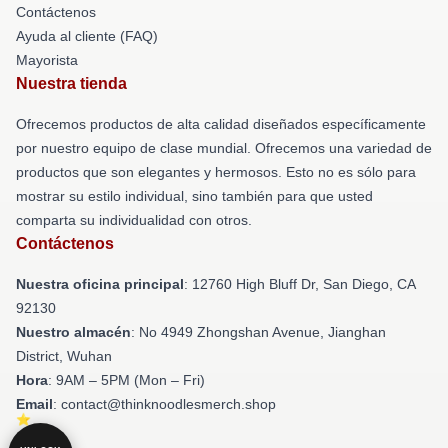
Contáctenos
Ayuda al cliente (FAQ)
Mayorista
Nuestra tienda
Ofrecemos productos de alta calidad diseñados específicamente
por nuestro equipo de clase mundial. Ofrecemos una variedad de
productos que son elegantes y hermosos. Esto no es sólo para
mostrar su estilo individual, sino también para que usted
comparta su individualidad con otros.
Contáctenos
Nuestra oficina principal
: 12760 High Bluff Dr, San Diego, CA
92130
Nuestro almacén
: No 4949 Zhongshan Avenue, Jianghan
District, Wuhan
Hora
: 9AM – 5PM (Mon – Fri)
Email
: contact@thinknoodlesmerch.shop