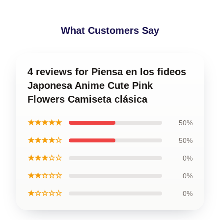
What Customers Say
4 reviews for Piensa en los fideos
Japonesa Anime Cute Pink
Flowers Camiseta clásica
★★★★★
50%
★★★★☆
50%
★★★☆☆
0%
★★☆☆☆
0%
★☆☆☆☆
0%