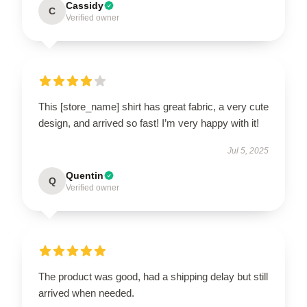
Cassidy
C
Verified owner
This [store_name] shirt has great fabric, a very cute
design, and arrived so fast! I’m very happy with it!
Jul 5, 2025
Quentin
Q
Verified owner
The product was good, had a shipping delay but still
arrived when needed.