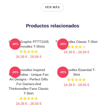
VER MÁS
Productos relacionados
Classic Graphic PTTT2105
Thinknoodles Classic T-Shirt
-20%
-20%
Thinknoodles T-Shirts
24,38 € - 28,06 €
24,38 € - 28,06 €
Thinknoodles Inspired
Thinknoodles Essential T-
-20%
-20%
Merchandise - Unique Fan
Shirt
Art Designs - Perfect Gifts
For Gamers And
24,38 € - 28,06 €
Thinknoodles Fans Classic
T-Shirt
24,38 € - 28,06 €