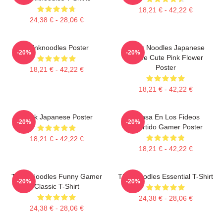
18,21 € - 42,22 €
24,38 € - 28,06 €
Thinknoodles Poster
Think Noodles Japanese
-20%
-20%
Anime Cute Pink Flower
Poster
18,21 € - 42,22 €
18,21 € - 42,22 €
Think Japanese Poster
Piensa En Los Fideos
-20%
-20%
Divertido Gamer Poster
18,21 € - 42,22 €
18,21 € - 42,22 €
Think Noodles Funny Gamer
Thinknoodles Essential T-Shirt
-20%
-20%
Classic T-Shirt
24,38 € - 28,06 €
24,38 € - 28,06 €