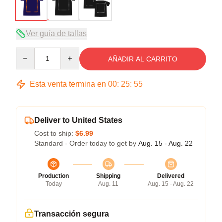
Ver guía de tallas
Quantity
AÑADIR AL CARRITO
Esta venta termina en
00
:
25
:
54
Deliver to United States
Cost to ship:
$6.99
Standard - Order today to get by
Aug. 15 - Aug. 22
Production
Shipping
Delivered
Today
Aug. 11
Aug. 15 - Aug. 22
Transacción segura