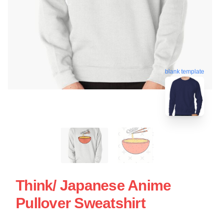
blank template
Think/ Japanese Anime
Pullover Sweatshirt