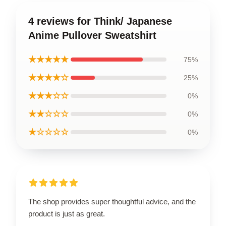
4 reviews for Think/ Japanese
Anime Pullover Sweatshirt
★★★★★
75%
★★★★☆
25%
★★★☆☆
0%
★★☆☆☆
0%
★☆☆☆☆
0%
The shop provides super thoughtful advice, and the
product is just as great.