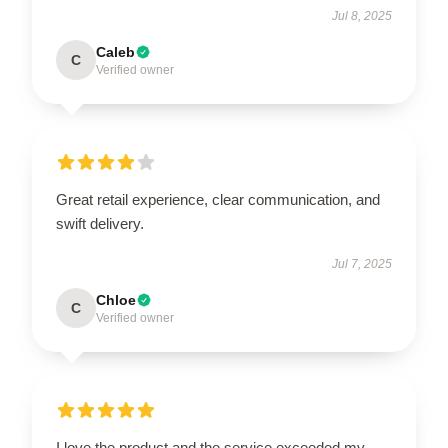
Jul 8, 2025
Caleb
C
Verified owner
Great retail experience, clear communication, and
swift delivery.
Jul 7, 2025
Chloe
C
Verified owner
I love the product and the service exceeded my