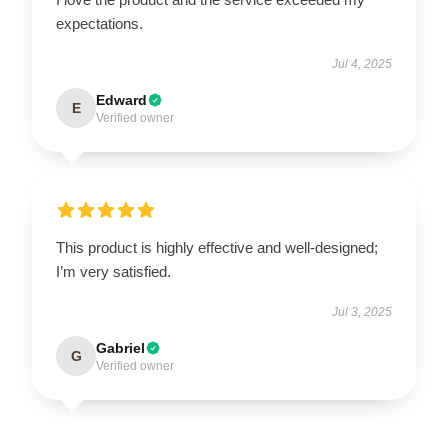
expectations.
Jul 4, 2025
Edward
E
Verified owner
This product is highly effective and well-designed;
I’m very satisfied.
Jul 3, 2025
Gabriel
G
Verified owner