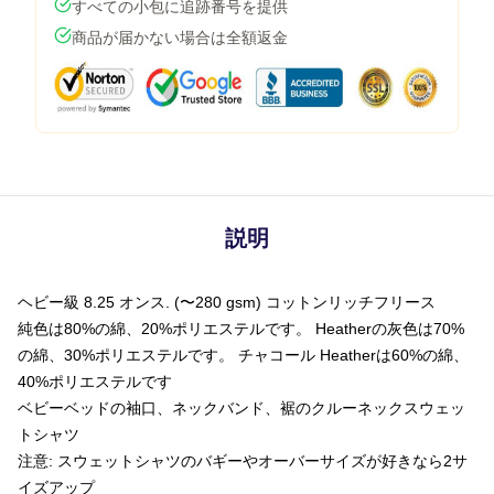
すべての小包に追跡番号を提供
商品が届かない場合は全額返金
説明
ヘビー級 8.25 オンス. (〜280 gsm) コットンリッチフリース
純色は80%の綿、20%ポリエステルです。 Heatherの灰色は70%
の綿、30%ポリエステルです。 チャコール Heatherは60%の綿、
40%ポリエステルです
ベビーベッドの袖口、ネックバンド、裾のクルーネックスウェッ
トシャツ
注意: スウェットシャツのバギーやオーバーサイズが好きなら2サ
イズアップ