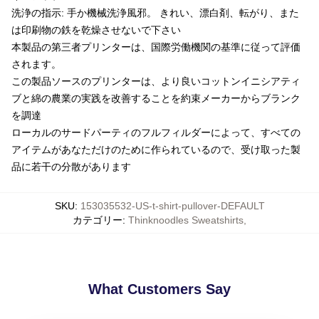
洗浄の指示: 手か機械洗浄風邪。 きれい、漂白剤、転がり、また
は印刷物の鉄を乾燥させないで下さい
本製品の第三者プリンターは、国際労働機関の基準に従って評価
されます。
この製品ソースのプリンターは、より良いコットンイニシアティ
ブと綿の農業の実践を改善することを約束メーカーからブランク
を調達
ローカルのサードパーティのフルフィルダーによって、すべての
アイテムがあなただけのために作られているので、受け取った製
品に若干の分散があります
SKU
:
153035532-US-t-shirt-pullover-DEFAULT
カテゴリー
:
Thinknoodles Sweatshirts
,
What Customers Say