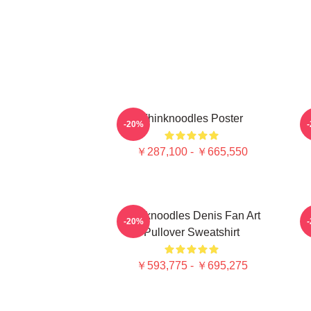
Thinknoodles Poster
-20%
￥287,100 - ￥665,550
Thinknoodles Denis Fan Art
-20%
Pullover Sweatshirt
￥593,775 - ￥695,275