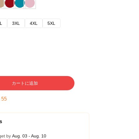
L
3XL
4XL
5XL
カートに追加
:
54
s
get by
Aug. 03 - Aug. 10