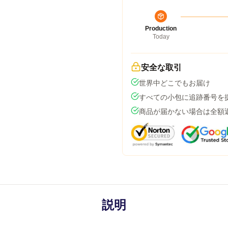
Production
Today
安全な取引
世界中どこでもお届け
すべての小包に追跡番号を
商品が届かない場合は全額
説明