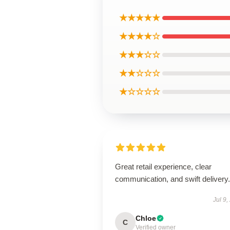
★★★★★
★★★★☆
★★★☆☆
★★☆☆☆
★☆☆☆☆
Great retail experience, clear
communication, and swift delivery.
Jul 9,
Chloe
C
Verified owner