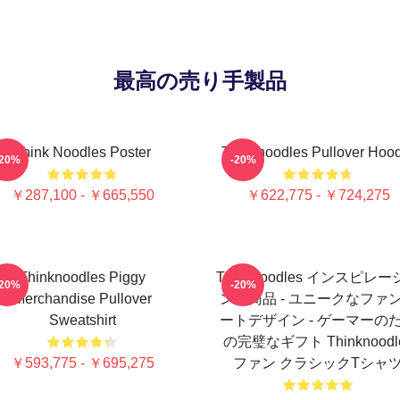
最高の売り手製品
Think Noodles Poster
Thinknoodles Pullover Hoo
-20%
-20%
￥287,100 - ￥665,550
￥622,775 - ￥724,275
Thinknoodles Piggy
Thinknoodles インスピレ
-20%
-20%
Merchandise Pullover
ンの商品 - ユニークなファ
Sweatshirt
ートデザイン - ゲーマーの
の完璧なギフト Thinknoodl
￥593,775 - ￥695,275
ファン クラシックTシャ