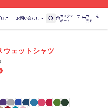
カスタマーサ
カートを
ブログ
お問い合わせ
ポート
見る
es スウェットシャツ
)
%