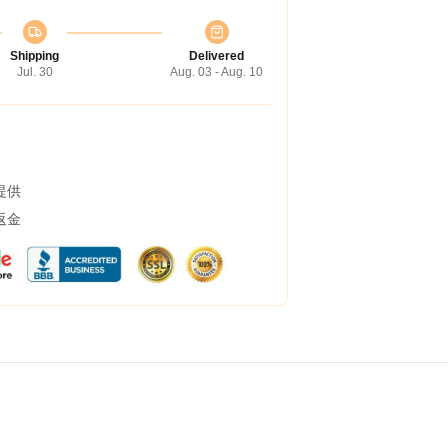
Shipping
Delivered
Jul. 30
Aug. 03 - Aug. 10
提供
返金