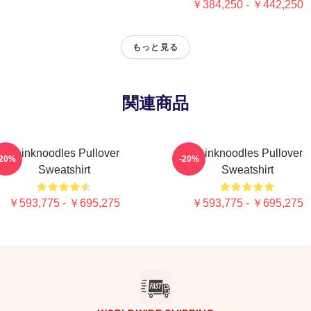
￥384,250 - ￥442,250
もっと見る
関連商品
Thinknoodles Pullover
Thinknoodles Pullover
-20%
-20%
Sweatshirt
Sweatshirt
￥593,775 - ￥695,275
￥593,775 - ￥695,275