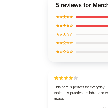
5 reviews for Mer
★★★★★
★★★★☆
★★★☆☆
★★☆☆☆
★☆☆☆☆
This item is perfect for everyday
tasks. It’s practical, reliable, and w
made.