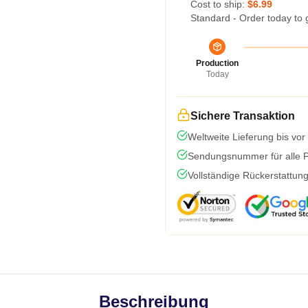
Cost to ship:
$6.99
Standard - Order today to 
Production
Today
Sichere Transaktion
Weltweite Lieferung bis vor
Sendungsnummer für alle Pa
Vollständige Rückerstattun
Beschreibung