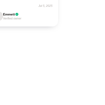
Jul 5, 2025
Emmett
Verified owner