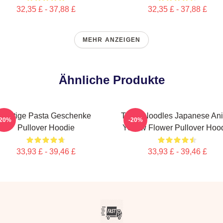
32,35 £ - 37,88 £
32,35 £ - 37,88 £
MEHR ANZEIGEN
Ähnliche Produkte
Lustige Pasta Geschenke
Think Noodles Japanese An
-20%
-20%
Pullover Hoodie
Yellow Flower Pullover Hoo
33,93 £ - 39,46 £
33,93 £ - 39,46 £