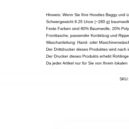
Hinweis: Wenn Sie Ihre Hoodies Baggy und 
Schwergewicht 8.25 Unze (~280 g) baumwolle
Feste Farben sind 80% Baumwolle, 20% Polye
Fronttasche, passender Kordelzug und Ripp
Waschanleitung: Hand- oder Maschinenwäsche 
Der Drittdrucker dieses Produktes wird nach i
Der Drucker dieses Produkts erhebt Rohlinge v
Da jeder Artikel nur für Sie von Ihrem lokale
SKU