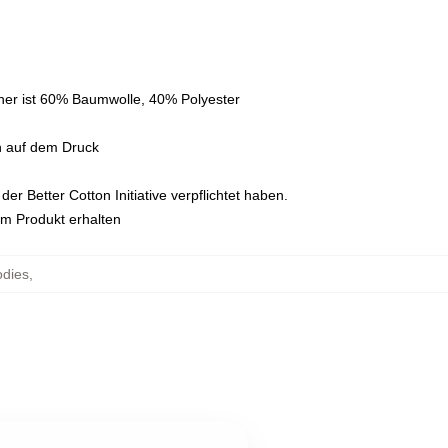
her ist 60% Baumwolle, 40% Polyester
n auf dem Druck
r Better Cotton Initiative verpflichtet haben.
em Produkt erhalten
odies
,