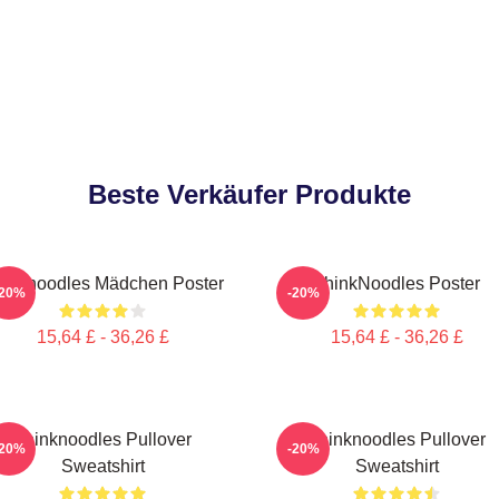
Beste Verkäufer Produkte
inknoodles Mädchen Poster
ThinkNoodles Poster
-20%
-20%
15,64 £ - 36,26 £
15,64 £ - 36,26 £
Thinknoodles Pullover
Thinknoodles Pullover
-20%
-20%
Sweatshirt
Sweatshirt