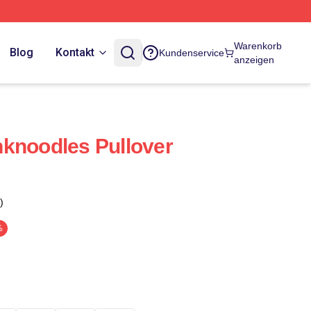
Warenkorb
Blog
Kontakt
Kundenservice
anzeigen
knoodles Pullover
)
%