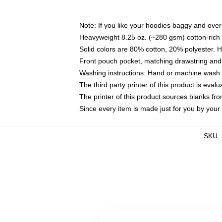
Note: If you like your hoodies baggy and over
Heavyweight 8.25 oz. (~280 gsm) cotton-rich 
Solid colors are 80% cotton, 20% polyester. 
Front pouch pocket, matching drawstring and 
Washing instructions: Hand or machine wash co
The third party printer of this product is eva
The printer of this product sources blanks fr
Since every item is made just for you by your l
SKU
: