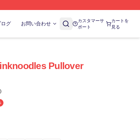
カスタマーサ
カートを
ブログ
お問い合わせ
ポート
見る
nknoodles Pullover
)
%