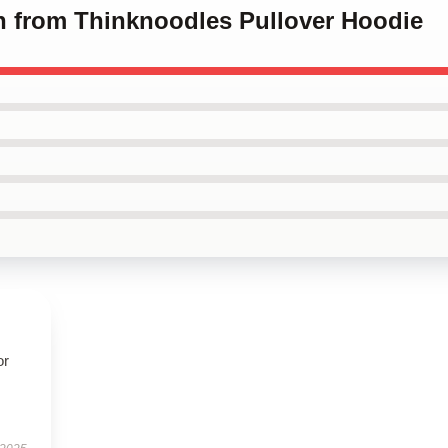
ch from Thinknoodles Pullover Hoodie
or