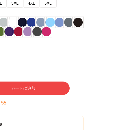
L
3XL
4XL
5XL
カートに追加
:
54
s