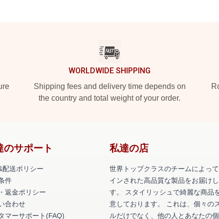
WORLDWIDE SHIPPING
ure
Shipping fees and delivery time depends on
Ro
the country and total weight of your order.
達のサポート
私達の店
&配送ポリシー
世界トップクラスのチームによって
条件
インされた高品質な製品をお届けし
・返金ポリシー
す。 スタイリッシュで綺麗な商品
い合わせ
意しております。 これは、個々の
タマーサポート(FAQ)
ルだけでなく、他の人とあなたの個