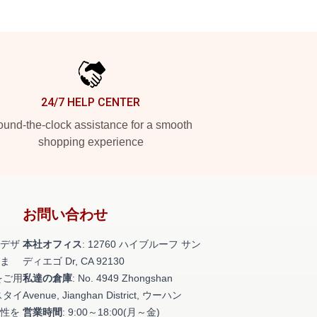
24/7 HELP CENTER
und-the-clock assistance for a smooth
shopping experience
お問い合わせ
デザ
本社オフィス
: 12760 ハイブルーフ サン
ま
ディエゴ Dr, CA 92130
をご用
私達の倉庫
: No. 4949 Zhongshan
スタイ
Avenue, Jianghan District, ウーハン
性を
営業時間
: 9:00～18:00(月～金)