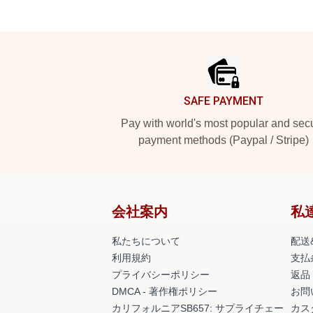
Footer
SAFE PAYMENT
Pay with world's most popular and sec
payment methods (Paypal / Stripe)
会社案内
私
私たちについて
配送
利用規約
支払
プライバシーポリシー
返品
DMCA - 著作権ポリシー
お問
カリフォルニアSB657: サプライチェー
カス