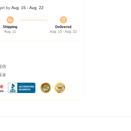
get by
Aug. 15 - Aug. 22
Shipping
Delivered
Aug. 11
Aug. 15 - Aug. 22
提供
返金