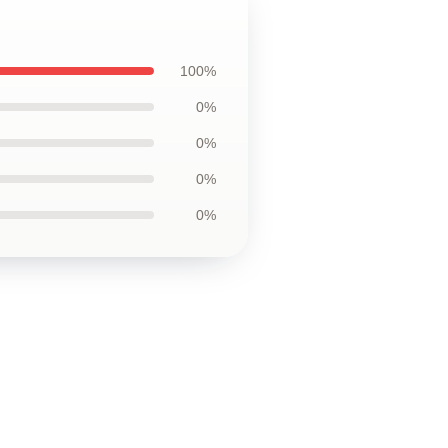
100%
0%
0%
0%
0%