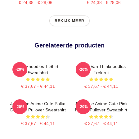
€ 24,38 - € 28,06
€ 24,38 - € 28,06
BEKIJK MEER
Gerelateerde producten
Thinknoodles T-Shirt
Merch Van Thinknoodles
-20%
-20%
Sweatshirt
Trektrui
€ 37,67 - € 44,11
€ 37,67 - € 44,11
Japanese Anime Cute Polka
Japanese Anime Cute Pink
-20%
-20%
Dot Blue Pullover Sweatshirt
Flower Pullover Sweatshirt
€ 37,67 - € 44,11
€ 37,67 - € 44,11