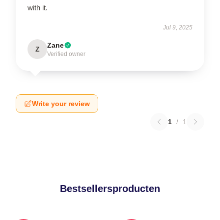
with it.
Jul 9, 2025
Zane
Z
Verified owner
Write your review
1
/
1
Bestsellersproducten