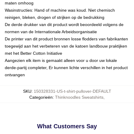
maten omhoog
Wasinstructies: Hand of machine was koud. Niet chemisch
reinigen, bleken, drogen of strijken op de bedrukking
De derde drukker van dit product wordt beoordeeld volgens de
normen van de Internationale Arbeidsorganisatie
De printer van dit product bronnen losse flodders van fabrikanten
toegewijd aan het verbeteren van de katoen landbouw praktijken
met het Better Cotton Initiative
Aangezien elk item is gemaakt alleen voor u door uw lokale
derde-partij completer, Er kunnen lichte verschillen in het product
ontvangen
SKU
:
150328331-US-t-shirt-pullover-DEFAULT
Categorieën
:
Thinknoodles Sweatshirts
,
What Customers Say