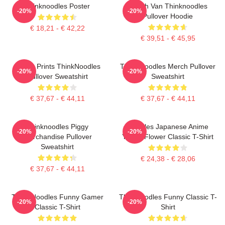
Thinknoodles Poster
Merch Van Thinknoodles
-20%
-20%
Pullover Hoodie
€ 18,21 - € 42,22
€ 39,51 - € 45,95
Funny Prints ThinkNoodles
Think Noodles Merch Pullover
-20%
-20%
Pullover Sweatshirt
Sweatshirt
€ 37,67 - € 44,11
€ 37,67 - € 44,11
Thinknoodles Piggy
Noodles Japanese Anime
-20%
-20%
Merchandise Pullover
Yellow Flower Classic T-Shirt
Sweatshirt
€ 24,38 - € 28,06
€ 37,67 - € 44,11
Think Noodles Funny Gamer
Thinknoodles Funny Classic T-
-20%
-20%
Classic T-Shirt
Shirt