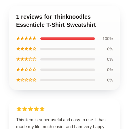
1 reviews for Thinknoodles
Essentiële T-Shirt Sweatshirt
★★★★★
100%
★★★★☆
0%
★★★☆☆
0%
★★☆☆☆
0%
★☆☆☆☆
0%
This item is super useful and easy to use. It has
made my life much easier and I am very happy