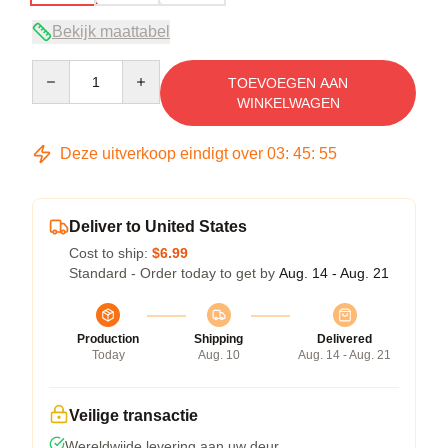
Bekijk maattabel
Quantity
TOEVOEGEN AAN
WINKELWAGEN
Deze uitverkoop eindigt over
03
:
45
:
54
Deliver to United States
Cost to ship:
$6.99
Standard - Order today to get by
Aug. 14 - Aug. 21
Production
Shipping
Delivered
Today
Aug. 10
Aug. 14 - Aug. 21
Veilige transactie
Wereldwijde levering aan uw deur