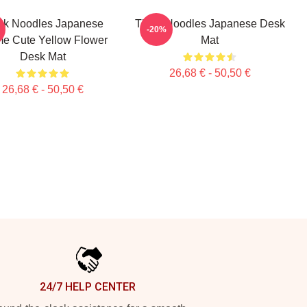
nk Noodles Japanese
Think Noodles Japanese Desk
-20%
e Cute Yellow Flower
Mat
Desk Mat
26,68 € - 50,50 €
26,68 € - 50,50 €
24/7 HELP CENTER