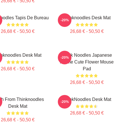
26,68 € - 50,50 €
oodles Tapis De Bureau
Thinknoodles Desk Mat
-20%
26,68 € - 50,50 €
26,68 € - 50,50 €
inknoodles Desk Mat
Think Noodles Japanese
-20%
Anime Cute Flower Mouse
26,68 € - 50,50 €
Pad
26,68 € - 50,50 €
ch From Thinknoodles
ThinkNoodles Desk Mat
-20%
Desk Mat
26,68 € - 50,50 €
26,68 € - 50,50 €