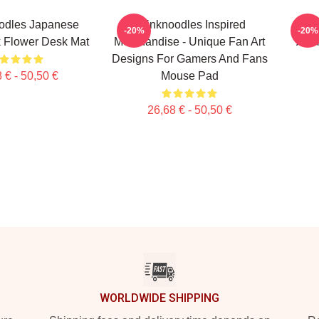
odles Japanese
Thinknoodles Inspired
Thi
-20%
-20%
 Flower Desk Mat
Merchandise - Unique Fan Art
Anim
Designs For Gamers And Fans
 € - 50,50 €
Mouse Pad
26,68 € - 50,50 €
WORLDWIDE SHIPPING