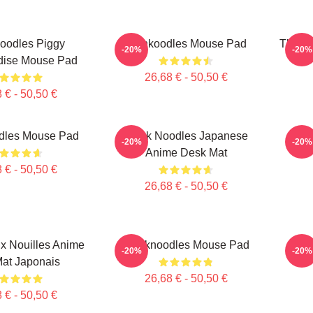
oodles Piggy
Thinkoodles Mouse Pad
Thinkn
-20%
-20%
dise Mouse Pad
26,68 € - 50,50 €
 € - 50,50 €
dles Mouse Pad
Think Noodles Japanese
Th
-20%
-20%
Anime Desk Mat
 € - 50,50 €
26,68 € - 50,50 €
x Nouilles Anime
Thinknoodles Mouse Pad
Mer
-20%
-20%
at Japonais
26,68 € - 50,50 €
 € - 50,50 €