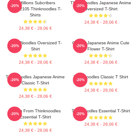
6 Millions Subcribers
Think Noodles Japanese Anime
-20%
-20%
PTTT2105 Thinknoodles T-
Oversized T-Shirt
Shirts
24,38 € - 28,06 €
24,38 € - 28,06 €
Think Noodles Oversized T-
Classic Japanese Anime Cute
-20%
-20%
Shirt
Flower T-Shirt
24,38 € - 28,06 €
24,38 € - 28,06 €
Thinknoodles Japanese Anime
Thinknoodles Classic T Shirt
-20%
-20%
Classic T-Shirt
24,38 € - 28,06 €
24,38 € - 28,06 €
Merch From Thinknoodles
Thinknoodles Essential T-Shirt
-20%
-20%
Essential T-Shirt
24,38 € - 28,06 €
24,38 € - 28,06 €