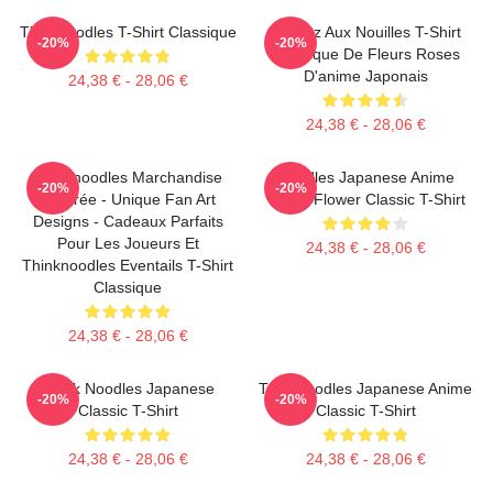
Thinknoodles T-Shirt Classique
Pensez Aux Nouilles T-Shirt
-20%
-20%
Classique De Fleurs Roses
D'anime Japonais
24,38 € - 28,06 €
24,38 € - 28,06 €
Thinknoodles Marchandise
Noodles Japanese Anime
-20%
-20%
Inspirée - Unique Fan Art
Yellow Flower Classic T-Shirt
Designs - Cadeaux Parfaits
Pour Les Joueurs Et
24,38 € - 28,06 €
Thinknoodles Eventails T-Shirt
Classique
24,38 € - 28,06 €
Think Noodles Japanese
Thinknoodles Japanese Anime
-20%
-20%
Classic T-Shirt
Classic T-Shirt
24,38 € - 28,06 €
24,38 € - 28,06 €