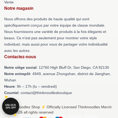
Vente
Notre magasin
Nous offrons des produits de haute qualité qui sont
spécifiquement conçus par notre équipe de classe mondiale.
Nous fournissons une variété de produits à la fois élégants et
beaux. Ce n'est pas seulement pour montrer votre style
individuel, mais aussi pour vous de partager votre individualité
avec les autres.
Contactez-nous
Notre siège social
: 12760 High Bluff Dr, San Diego, CA 92130
Notre entrepôt
: 4949, avenue Zhongshan, district de Jianghan,
Wuhan
Heure
: 9h – 17h (lu – vendredi)
Courriel
: contact@thinknoodlesboutique
UNLOCK
© Thinknoodles Shop ⚡️ Officially Licensed Thinknoodles Merch
10% OFF
Store 2026 all rights reserved