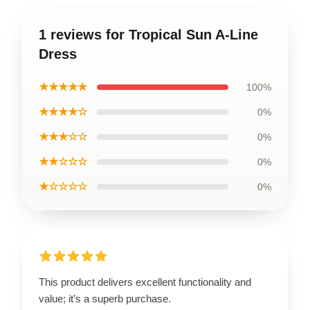
1 reviews for Tropical Sun A-Line
Dress
★★★★★
100%
★★★★☆
0%
★★★☆☆
0%
★★☆☆☆
0%
★☆☆☆☆
0%
This product delivers excellent functionality and
value; it’s a superb purchase.