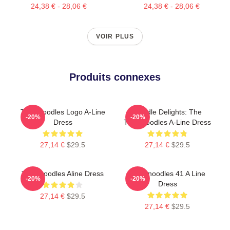
24,38 € - 28,06 €
24,38 € - 28,06 €
VOIR PLUS
Produits connexes
Thinknoodles Logo A-Line
Noodle Delights: The
-20%
-20%
Dress
Thinknoodles A-Line Dress
27,14 €
$29.5
27,14 €
$29.5
Thinknoodles Aline Dress
Thinknoodles 41 A Line
-20%
-20%
Dress
27,14 €
$29.5
27,14 €
$29.5