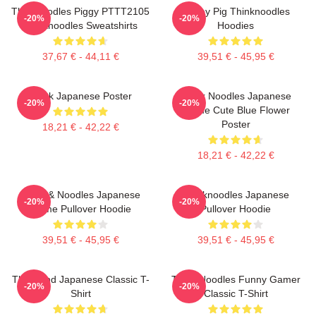
Thinknoodles Piggy PTTT2105
Honey Pig Thinknoodles
-20%
-20%
Thinknoodles Sweatshirts
Hoodies
37,67 € - 44,11 €
39,51 € - 45,95 €
Think Japanese Poster
Think Noodles Japanese
-20%
-20%
Anime Cute Blue Flower
Poster
18,21 € - 42,22 €
18,21 € - 42,22 €
Think & Noodles Japanese
Thinknoodles Japanese
-20%
-20%
Anime Pullover Hoodie
Pullover Hoodie
39,51 € - 45,95 €
39,51 € - 45,95 €
Think And Japanese Classic T-
Think Noodles Funny Gamer
-20%
-20%
Shirt
Classic T-Shirt