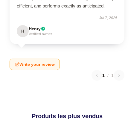
efficient, and performs exactly as anticipated.
Jul 7, 2025
Henry
H
Verified owner
Write your review
1
/
1
Produits les plus vendus