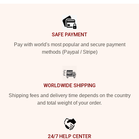
Footer
SAFE PAYMENT
Pay with world's most popular and secure payment
methods (Paypal / Stripe)
WORLDWIDE SHIPPING
Shipping fees and delivery time depends on the country
and total weight of your order.
24/7 HELP CENTER