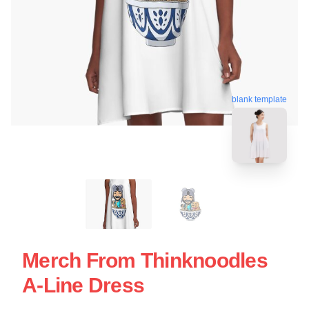
blank template
Merch From Thinknoodles
A-Line Dress