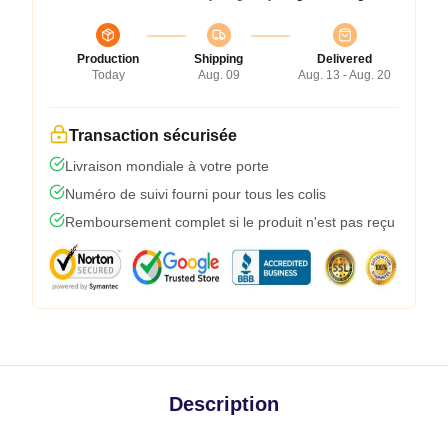
Production
Shipping
Delivered
Today
Aug. 09
Aug. 13 - Aug. 20
Transaction sécurisée
Livraison mondiale à votre porte
Numéro de suivi fourni pour tous les colis
Remboursement complet si le produit n'est pas reçu
Description