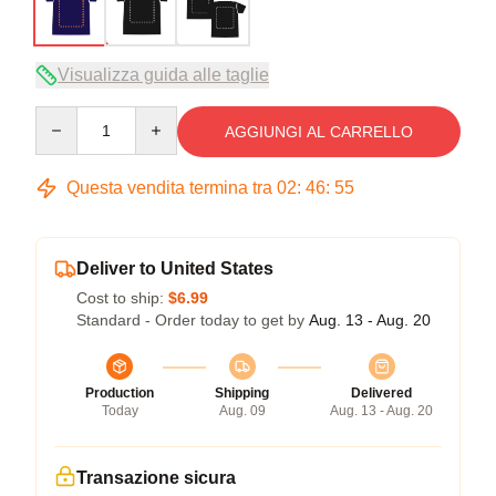
Visualizza guida alle taglie
Quantity
AGGIUNGI AL CARRELLO
Questa vendita termina tra
02
:
46
:
54
Deliver to United States
Cost to ship:
$6.99
Standard - Order today to get by
Aug. 13 - Aug. 20
Production
Shipping
Delivered
Today
Aug. 09
Aug. 13 - Aug. 20
Transazione sicura