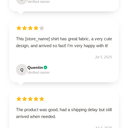
Verified owner
This [store_name] shirt has great fabric, a very cute
design, and arrived so fast! I’m very happy with it!
Jul 5, 2025
Quentin
Q
Verified owner
The product was good, had a shipping delay but still
arrived when needed.
Jul 3, 2025