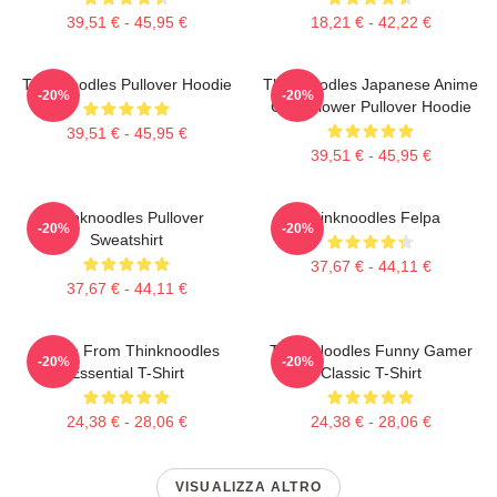
39,51 € - 45,95 €
18,21 € - 42,22 €
Thinknoodles Pullover Hoodie
Thinknoodles Japanese Anime
-20%
-20%
Cute Flower Pullover Hoodie
39,51 € - 45,95 €
39,51 € - 45,95 €
Thinknoodles Pullover
Thinknoodles Felpa
-20%
-20%
Sweatshirt
37,67 € - 44,11 €
37,67 € - 44,11 €
Merch From Thinknoodles
Think Noodles Funny Gamer
-20%
-20%
Essential T-Shirt
Classic T-Shirt
24,38 € - 28,06 €
24,38 € - 28,06 €
VISUALIZZA ALTRO