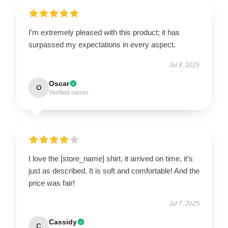
I’m extremely pleased with this product; it has
surpassed my expectations in every aspect.
Jul 8, 2025
Oscar
O
Verified owner
I love the [store_name] shirt, it arrived on time, it’s
just as described. It is soft and comfortable! And the
price was fair!
Jul 7, 2025
Cassidy
C