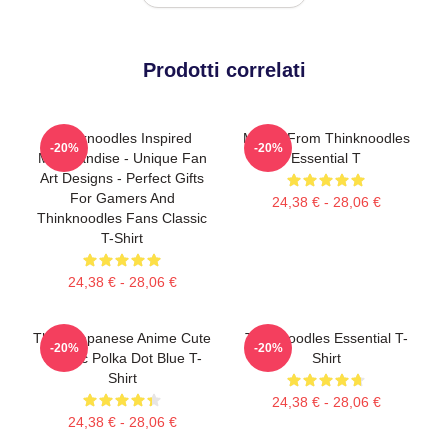
Prodotti correlati
Thinknoodles Inspired
Merch From Thinknoodles
-20%
-20%
Merchandise - Unique Fan
Essential T
Art Designs - Perfect Gifts
For Gamers And
24,38 € - 28,06 €
Thinknoodles Fans Classic
T-Shirt
24,38 € - 28,06 €
Think Japanese Anime Cute
Thinknoodles Essential T-
-20%
-20%
Classic Polka Dot Blue T-
Shirt
Shirt
24,38 € - 28,06 €
24,38 € - 28,06 €