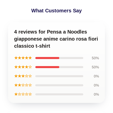
What Customers Say
4 reviews for Pensa a Noodles
giapponese anime carino rosa fiori
classico t-shirt
★★★★★
50%
★★★★☆
50%
★★★☆☆
0%
★★☆☆☆
0%
★☆☆☆☆
0%