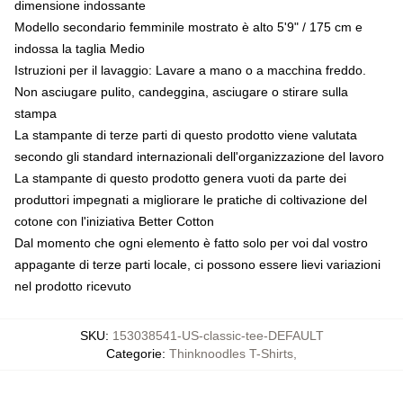
dimensione indossante
Modello secondario femminile mostrato è alto 5'9" / 175 cm e
indossa la taglia Medio
Istruzioni per il lavaggio: Lavare a mano o a macchina freddo.
Non asciugare pulito, candeggina, asciugare o stirare sulla
stampa
La stampante di terze parti di questo prodotto viene valutata
secondo gli standard internazionali dell'organizzazione del lavoro
La stampante di questo prodotto genera vuoti da parte dei
produttori impegnati a migliorare le pratiche di coltivazione del
cotone con l'iniziativa Better Cotton
Dal momento che ogni elemento è fatto solo per voi dal vostro
appagante di terze parti locale, ci possono essere lievi variazioni
nel prodotto ricevuto
SKU
:
153038541-US-classic-tee-DEFAULT
Categorie
:
Thinknoodles T-Shirts
,