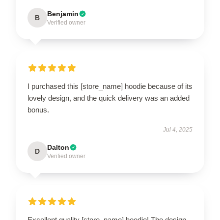
Benjamin
B
Verified owner
I purchased this [store_name] hoodie because of its
lovely design, and the quick delivery was an added
bonus.
Jul 4, 2025
Dalton
D
Verified owner
Excellent quality [store_name] hoodie! The design