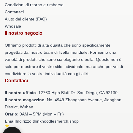
Condizioni di ritorno e rimborso
Contattaci
Aiuto del cliente (FAQ)
Whosale
Il nostro negozio
Offriamo prodotti di alta qualità che sono specificamente
progettati dal nostro team di livello mondiale. Forniamo una
varietà di prodotti che sono sia elegante e bella. Questo non è
solo per mostrare il vostro stile individuale, ma anche per voi di
condividere la vostra individualità con gli altri.
Contattaci
Il nostro ufficio
: 12760 High Bluff Dr. San Diego, CA 92130
Il nostro magazzino
: No. 4949 Zhongshan Avenue, Jianghan
District, Wuhan
Orario
: 9AM – 5PM (Mon – Fri)
Email
Indirizzo:thinknoodlesmerch.shop