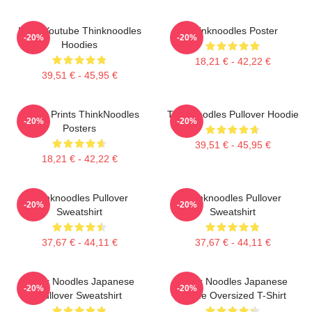
Logo Youtube Thinknoodles
Thinknoodles Poster
-20%
-20%
Hoodies
18,21 € - 42,22 €
39,51 € - 45,95 €
Funny Prints ThinkNoodles
Thinknoodles Pullover Hoodie
-20%
-20%
Posters
39,51 € - 45,95 €
18,21 € - 42,22 €
Thinknoodles Pullover
Thinknoodles Pullover
-20%
-20%
Sweatshirt
Sweatshirt
37,67 € - 44,11 €
37,67 € - 44,11 €
Think Noodles Japanese
Think Noodles Japanese
-20%
-20%
Pullover Sweatshirt
Anime Oversized T-Shirt