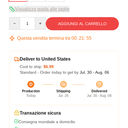
Visualizza guida alle taglie
Quantity
AGGIUNGI AL CARRELLO
Questa vendita termina tra
00
:
21
:
54
Deliver to United States
Cost to ship:
$6.99
Standard - Order today to get by
Jul. 30 - Aug. 06
Production
Shipping
Delivered
Today
Jul. 26
Jul. 30 - Aug. 06
Transazione sicura
Consegna mondiale a domicilio