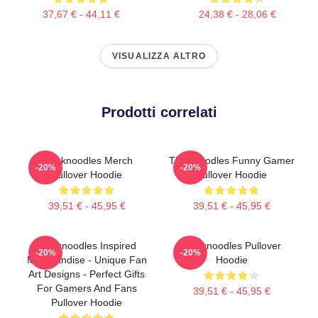
37,67 € - 44,11 €
24,38 € - 28,06 €
VISUALIZZA ALTRO
Prodotti correlati
Thinknoodles Merch
Thinknoodles Funny Gamer
-20%
-20%
Pullover Hoodie
Pullover Hoodie
39,51 € - 45,95 €
39,51 € - 45,95 €
Thinknoodles Inspired
Thinknoodles Pullover
-20%
-20%
Merchandise - Unique Fan
Hoodie
Art Designs - Perfect Gifts
For Gamers And Fans
39,51 € - 45,95 €
Pullover Hoodie