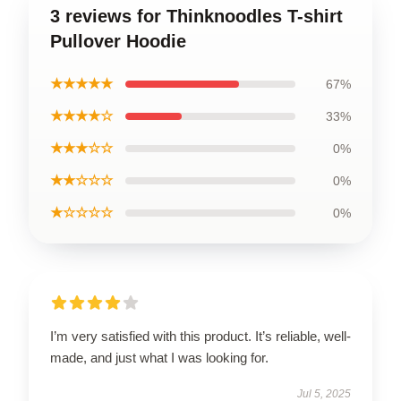
3 reviews for Thinknoodles T-shirt
Pullover Hoodie
★★★★★
67%
★★★★☆
33%
★★★☆☆
0%
★★☆☆☆
0%
★☆☆☆☆
0%
I’m very satisfied with this product. It’s reliable, well-
made, and just what I was looking for.
Jul 5, 2025