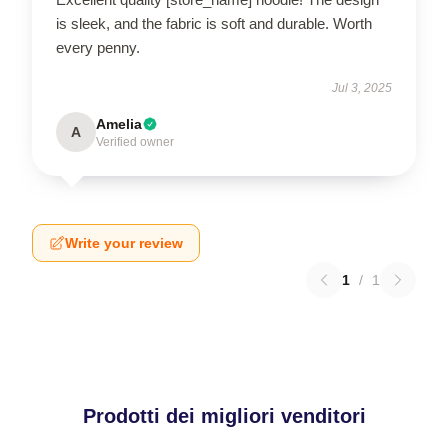
is sleek, and the fabric is soft and durable. Worth
every penny.
Jul 3, 2025
Amelia
A
Verified owner
Write your review
1
/
1
Prodotti dei migliori venditori