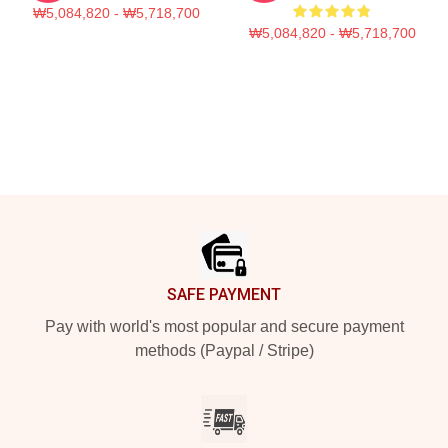
₩5,084,820 - ₩5,718,700
₩5,084,820 - ₩5,718,700
Footer
SAFE PAYMENT
Pay with world's most popular and secure payment
methods (Paypal / Stripe)