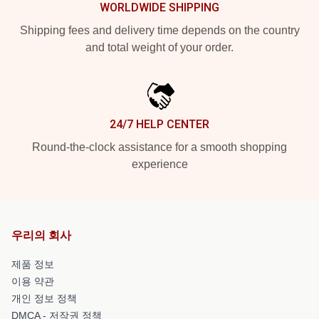
WORLDWIDE SHIPPING
Shipping fees and delivery time depends on the country
and total weight of your order.
24/7 HELP CENTER
Round-the-clock assistance for a smooth shopping
experience
우리의 회사
제품 정보
이용 약관
개인 정보 정책
DMCA - 저작권 정책