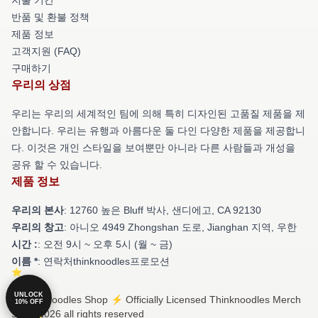
반품 및 환불 정책
제품 정보
고객지원 (FAQ)
구매하기
우리의 상점
우리는 우리의 세계적인 팀에 의해 특히 디자인된 고품질 제품을 제
안합니다. 우리는 유행과 아름다운 둘 다인 다양한 제품을 제공합니
다. 이것은 개인 스타일을 보여뿐만 아니라 다른 사람들과 개성을
공유 할 수 있습니다.
제품 정보
우리의 본사
: 12760 높은 Bluff 박사, 샌디에고, CA 92130
우리의 창고
: 아니오 4949 Zhongshan 도로, Jianghan 지역, 우한
시간 :
: 오전 9시 ~ 오후 5시 (월 ~ 금)
이름 *
: 연락처thinknoodles프로모션
UNLOCK
© Thinknoodles Shop ⚡️ Officially Licensed Thinknoodles Merch
10% OFF
Store 2026 all rights reserved