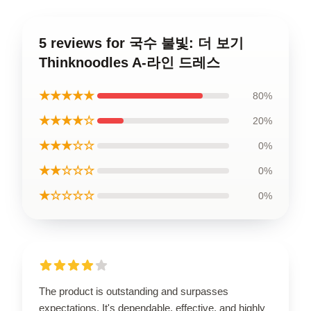
5 reviews for 국수 불빛: 더 보기
Thinknoodles A-라인 드레스
★★★★★
80%
★★★★☆
20%
★★★☆☆
0%
★★☆☆☆
0%
★☆☆☆☆
0%
The product is outstanding and surpasses
expectations. It's dependable, effective, and highly