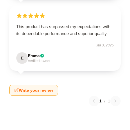
This product has surpassed my expectations with
its dependable performance and superior quality.
Jul 3, 2025
Emma
E
Verified owner
Write your review
1
/
1