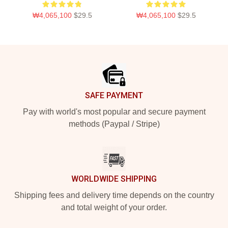
₩4,065,100
$29.5
₩4,065,100
$29.5
Footer
SAFE PAYMENT
Pay with world's most popular and secure payment
methods (Paypal / Stripe)
WORLDWIDE SHIPPING
Shipping fees and delivery time depends on the country
and total weight of your order.