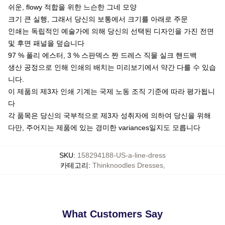
쉬운, flowy 적합을 위한 느슨한 그네 모양
크기 큰 실행, 그래서 당신의 보통에서 크기를 아래로 주문
인쇄는 독립적인 예술가에 의해 당신의 선택된 디자인을 가진 전면
및 후면 패널을 덮습니다
97 % 폴리 에스터, 3 % 스판덱스 짠 드레스 직물 실크 핸드백
생산 공정으로 인해 인쇄의 배치는 미리보기에서 약간 다를 수 있습
니다.
이 제품의 제3자 인쇄 기계는 국제 노동 조직 기준에 따라 평가됩니
다
각 품목은 당신의 국부적으로 제3자 성취자에 의하여 당신을 위해
다만, 주어지는 제품에 있는 경미한 variances일지도 모릅니다
SKU
:
158294188-US-a-line-dress
카테고리
:
Thinknoodles Dresses
,
What Customers Say