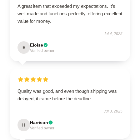
A great item that exceeded my expectations. It’s
well-made and functions perfectly, offering excellent
value for money.
Jul 4, 2025
Eloise
E
Verified owner
Quality was good, and even though shipping was
delayed, it came before the deadline.
Jul 3, 2025
Harrison
H
Verified owner