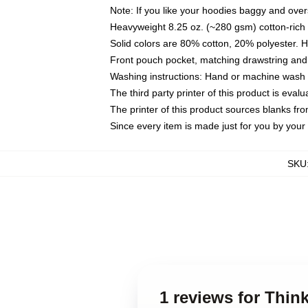
Note: If you like your hoodies baggy and over
Heavyweight 8.25 oz. (~280 gsm) cotton-rich 
Solid colors are 80% cotton, 20% polyester. 
Front pouch pocket, matching drawstring and 
Washing instructions: Hand or machine wash co
The third party printer of this product is eva
The printer of this product sources blanks fr
Since every item is made just for you by your l
SKU
1 reviews for Thin