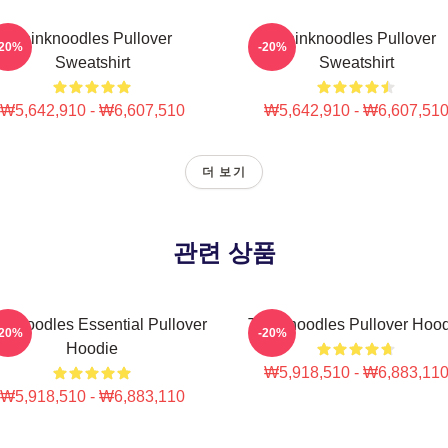
Thinknoodles Pullover
Thinknoodles Pullover
-20%
-20%
Sweatshirt
Sweatshirt
₩5,642,910 - ₩6,607,510
₩5,642,910 - ₩6,607,51
더 보기
관련 상품
nknoodles Essential Pullover
Thinknoodles Pullover Hoo
-20%
-20%
Hoodie
₩5,918,510 - ₩6,883,11
₩5,918,510 - ₩6,883,110