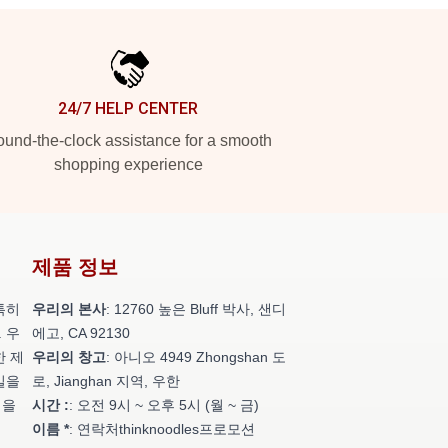
24/7 HELP CENTER
und-the-clock assistance for a smooth
shopping experience
제품 정보
특히
우리의 본사
: 12760 높은 Bluff 박사, 샌디
 우
에고, CA 92130
한 제
우리의 창고
: 아니오 4949 Zhongshan 도
일을
로, Jianghan 지역, 우한
성을
시간 :
: 오전 9시 ~ 오후 5시 (월 ~ 금)
이름 *
: 연락처thinknoodles프로모션