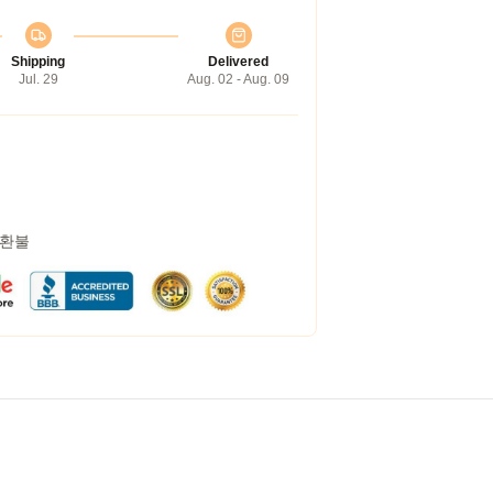
Shipping
Delivered
Jul. 29
Aug. 02 - Aug. 09
 환불