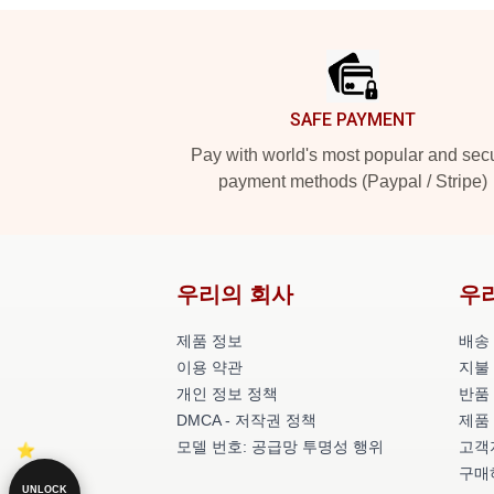
Footer
SAFE PAYMENT
Pay with world's most popular and sec
payment methods (Paypal / Stripe)
우리의 회사
우
제품 정보
배송
이용 약관
지불
개인 정보 정책
반품
DMCA - 저작권 정책
제품
모델 번호: 공급망 투명성 행위
고객지
구매
UNLOCK